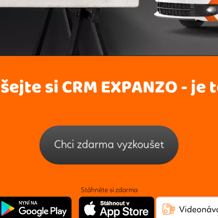
ejte si CRM EXPANZO - je t
Chci zdarma vyzkoušet
Stáhněte si zdarma