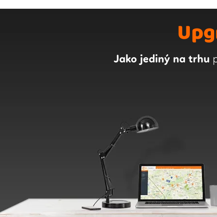
Upg
Jako jediný na trhu
p