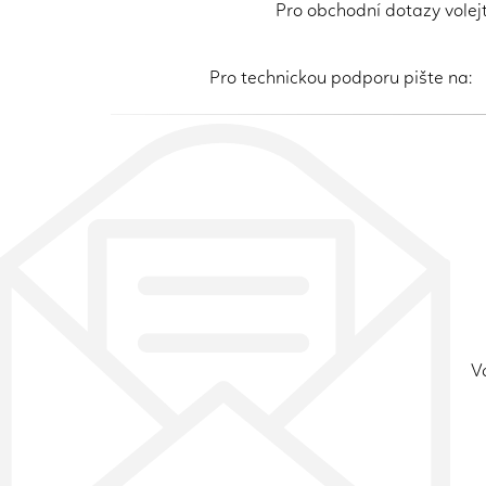
Pro obchodní dotazy vole
Pro technickou podporu pište na
V