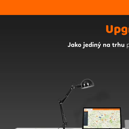
Upg
Jako jediný na trhu
p