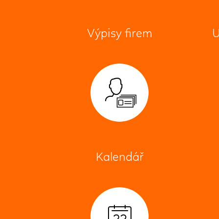
Výpisy firem
U
Kalendář