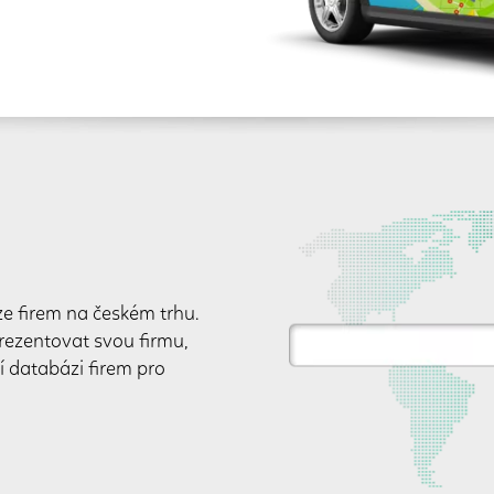
e firem na českém trhu.
prezentovat svou firmu,
í databázi firem pro