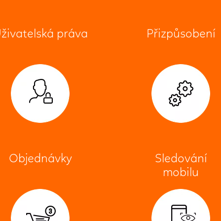
živatelská práva
Přizpůsobení
Objednávky
Sledování
mobilu