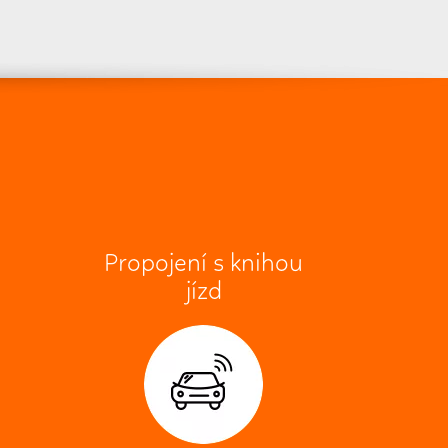
Propojení s knihou
m
jízd