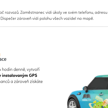
vač rozvozů. Zaměstnanec vidí úkoly ve svém telefonu, adresu
 Dispečer zároveň vidí polohu všech vozidel na mapě.
 hodin denně, vytvoří
y instalovaným GPS
nanců a zároveň získáte