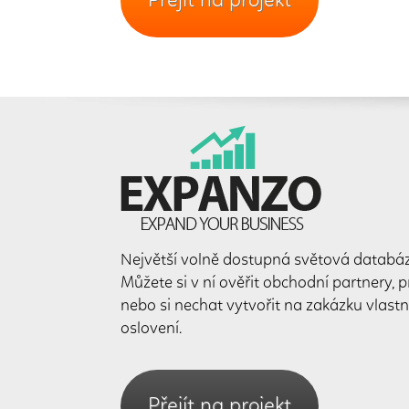
Přejít na projekt
Největší volně dostupná světová databáz
Můžete si v ní ověřit obchodní partnery, 
nebo si nechat vytvořit na zakázku vlastn
oslovení.
Přejít na projekt