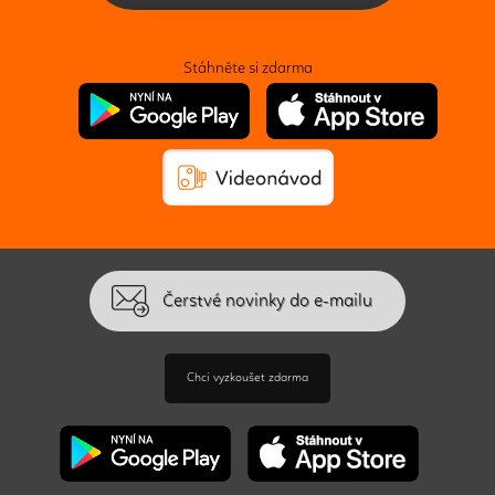
Stáhněte si zdarma
Čerstvé novinky do e-mailu
Chci vyzkoušet zdarma