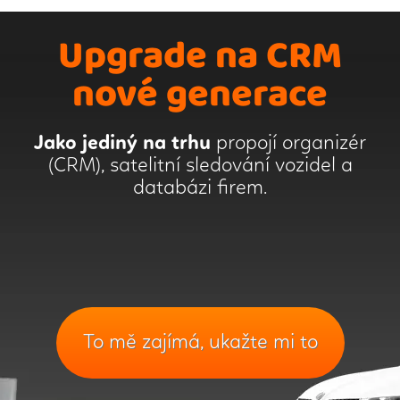
Upgrade na CRM
nové generace
Jako jediný na trhu
propojí organizér
(CRM), satelitní sledování vozidel a
databázi firem.
To mě zajímá, ukažte mi to